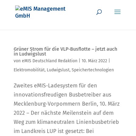
Grüner Strom für die VLP-Busflotte – jetzt auch
in Ludwigslust
von
eMIS Deutschland Redaktion
|
10. März 2022
|
Elektromobilität
,
Ludwigslust
,
Speichertechnologien
Zweites eMIS-Ladesystem für den
innovationsfreudigen Busbetreiber aus
Mecklenburg-Vorpommern Berlin, 10. März
2022 – Der nächste Meilenstein auf dem
Weg zum klimaneutralen Linienbusbetrieb
im Landkreis LUP ist gesetzt: Bei