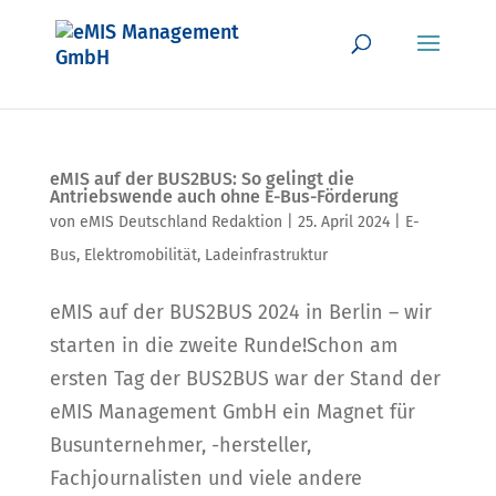
eMIS auf der BUS2BUS: So gelingt die
Antriebswende auch ohne E-Bus-Förderung
von
eMIS Deutschland Redaktion
|
25. April 2024
|
E-
Bus
,
Elektromobilität
,
Ladeinfrastruktur
eMIS auf der BUS2BUS 2024 in Berlin – wir
starten in die zweite Runde!Schon am
ersten Tag der BUS2BUS war der Stand der
eMIS Management GmbH ein Magnet für
Busunternehmer, -hersteller,
Fachjournalisten und viele andere