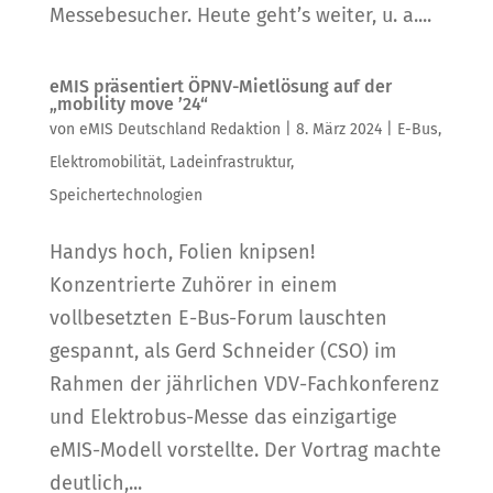
Messebesucher. Heute geht’s weiter, u. a....
eMIS präsentiert ÖPNV-Mietlösung auf der
„mobility move ’24“
von
eMIS Deutschland Redaktion
|
8. März 2024
|
E-Bus
,
Elektromobilität
,
Ladeinfrastruktur
,
Speichertechnologien
Handys hoch, Folien knipsen!
Konzentrierte Zuhörer in einem
vollbesetzten E-Bus-Forum lauschten
gespannt, als Gerd Schneider (CSO) im
Rahmen der jährlichen VDV-Fachkonferenz
und Elektrobus-Messe das einzigartige
eMIS-Modell vorstellte. Der Vortrag machte
deutlich,...