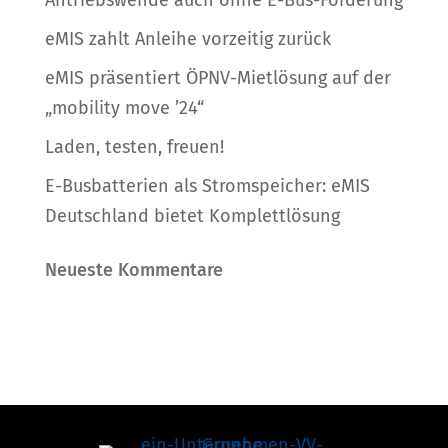
Antriebswende auch ohne E-Bus-Förderung
eMIS zahlt Anleihe vorzeitig zurück
eMIS präsentiert ÖPNV-Mietlösung auf der
„mobility move ’24“
Laden, testen, freuen!
E-Busbatterien als Stromspeicher: eMIS
Deutschland bietet Komplettlösung
Neueste Kommentare