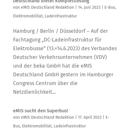
Deutschland bietet Komplettlösung
von
eMIS Deutschland Redaktion
|
14. Juni 2023
|
E-Bus
,
Elektromobilität
,
Ladeinfrastruktur
Hamburg / Berlin / Düsseldorf – Auf der
Fachtagung „DC-Ladeinfrastruktur für
Elektrobusse“ (13.+14.6.2023) des Verbandes
Deutscher Verkehrsunternehmen (VDV)
und der beka GmbH hat die eMIS
Deutschland GmbH gestern im Hamburger
Congress Centrum über die
Netzdienlichkeit...
eMIS sucht den Superbus!
von
eMIS Deutschland Redaktion
|
17. April 2023
|
E-
Bus
,
Elektromobilität
,
Ladeinfrastruktur