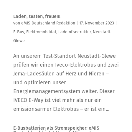
Laden, testen, freuen!
von
eMIS Deutschland Redaktion
|
17. November 2023
|
E-Bus
,
Elektromobilität
,
Ladeinfrastruktur
,
Neustadt-
Glewe
An unserem Test-Standort Neustadt-Glewe
prüfen wir einen Iveco-Elektrobus und zwei
Jema-Ladesäulen auf Herz und Nieren –
und optimieren unser
Energiemanagementsystem weiter. Dieser
IVECO E-Way ist viel mehr als nur ein
emissionsarmer Elektrobus – er ist ein...
E-Busbatterien als Stromspeicher: eMIS