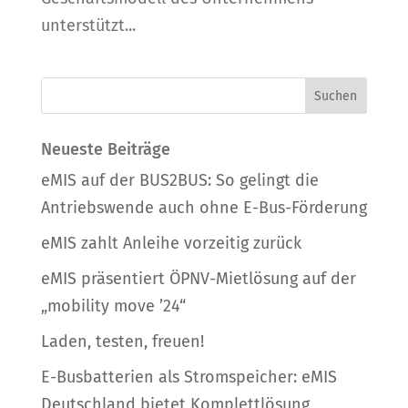
unterstützt...
Neueste Beiträge
eMIS auf der BUS2BUS: So gelingt die
Antriebswende auch ohne E-Bus-Förderung
eMIS zahlt Anleihe vorzeitig zurück
eMIS präsentiert ÖPNV-Mietlösung auf der
„mobility move ’24“
Laden, testen, freuen!
E-Busbatterien als Stromspeicher: eMIS
Deutschland bietet Komplettlösung