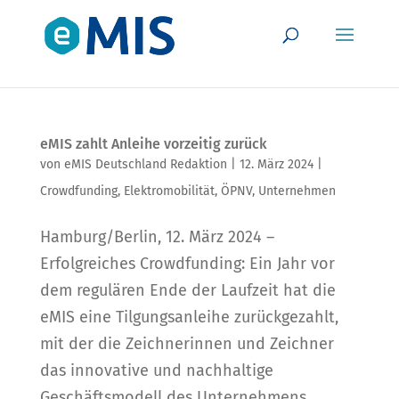
eMIS zahlt Anleihe vorzeitig zurück
von
eMIS Deutschland Redaktion
|
12. März 2024
|
Crowdfunding
,
Elektromobilität
,
ÖPNV
,
Unternehmen
Hamburg/Berlin, 12. März 2024 –
Erfolgreiches Crowdfunding: Ein Jahr vor
dem regulären Ende der Laufzeit hat die
eMIS eine Tilgungsanleihe zurückgezahlt,
mit der die Zeichnerinnen und Zeichner
das innovative und nachhaltige
Geschäftsmodell des Unternehmens