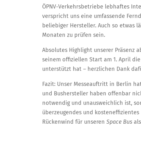
ÖPNV-Verkehrsbetriebe lebhaftes Inte
verspricht uns eine umfassende Fernd
beliebiger Hersteller. Auch so etwa
Monaten zu prüfen sein.
Absolutes Highlight unserer Präsenz a
seinem offiziellen Start am 1. April d
unterstützt hat – herzlichen Dank daf
Fazit: Unser Messeauftritt in Berlin 
und Bushersteller haben offenbar nic
notwendig und unausweichlich ist, so
überzeugendes und kosteneffizientes 
Rückenwind für unseren
Space Bus
al