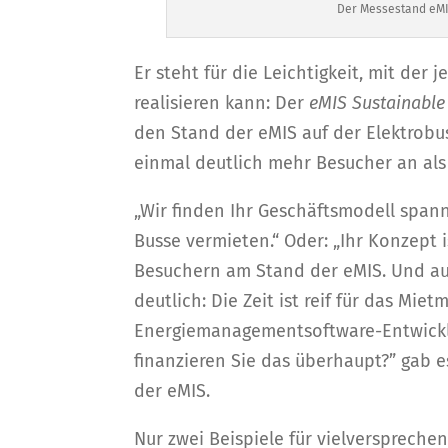
Der Messestand eMIS
Er steht für die Leichtigkeit, mit der
realisieren kann: Der
eMIS Sustainable
den Stand der eMIS auf der Elektrobu
einmal deutlich mehr Besucher an als 
„Wir finden Ihr Geschäftsmodell span
Busse vermieten.“ Oder: „Ihr Konzept
Besuchern am Stand der eMIS. Und au
deutlich: Die Zeit ist reif für das Mie
Energiemanagementsoftware-Entwickle
finanzieren Sie das überhaupt?” gab 
der eMIS.
Nur zwei Beispiele für vielversprech