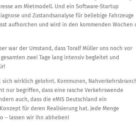
resse am Mietmodell. Und ein Software-Startup
iagnose und Zustandsanalyse für beliebige Fahrzeuge
s lässt aufhorchen und wird in den kommenden Wochen
ber war der Umstand, dass Toralf Müller uns noch vor
ie gesamten zwei Tage lang intensiv begleitet und
ür!
hat sich wirklich gelohnt. Kommunen, Nahverkehrsbranc
ht nur begriffen, dass eine rasche Verkehrswende
ndern auch, dass die eMIS Deutschland ein
Konzept für deren Realisierung hat. Jede Menge
so – lassen wir ihn abheben!