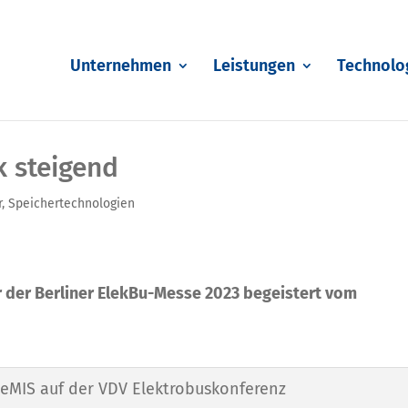
Unternehmen
Leistungen
Technolo
k steigend
r
,
Speichertechnologien
er der Berliner ElekBu-Messe 2023 begeistert vom