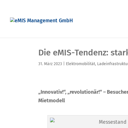
Die eMIS-Tendenz: star
31. März 2023
|
Elektromobilität
,
Ladeinfrastruktu
„Innovativ!“, „revolutionär!“ – Besuch
Mietmodell