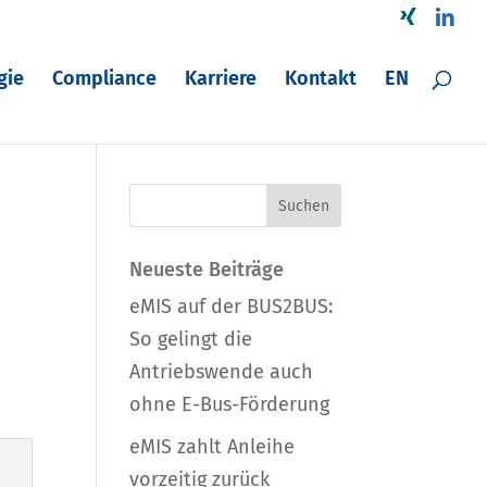
Xing
Linke
gie
Compliance
Karriere
Kontakt
EN
Neueste Beiträge
eMIS auf der BUS2BUS:
So gelingt die
Antriebswende auch
ohne E-Bus-Förderung
eMIS zahlt Anleihe
vorzeitig zurück